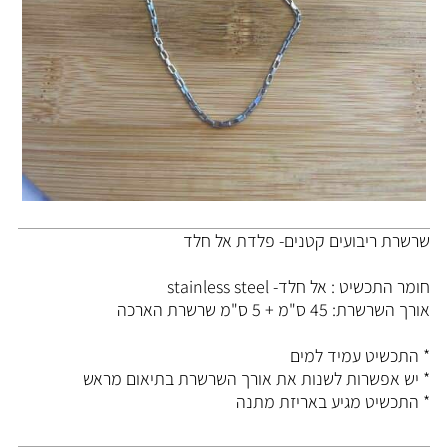
שרשרת ריבועים קטנים- פלדת אל חלד
חומר התכשיט : אל חלד- stainless steel
אורך השרשרת: 45 ס"מ + 5 ס"מ שרשרת הארכה
* התכשיט עמיד למים
* יש אפשרות לשנות את אורך השרשרת בתיאום מראש
* התכשיט מגיע באריזת מתנה