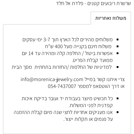
שרשרת ריבועים קטנים - פלדת אל חלד
משלוח ואחריות
משלוחים מהירים לכל הארץ תוך 3-7 ימי עסקים
משלוח חינם בקנייה מעל 400 ש"ח
אפשרות ביטול / החלפה קלה ומהירה עד 14 יום
ממועד קבלת הפריט
.
למדיניות של החלפות /החזרות בתחתית מסך הבית
צרי איתנו קשר במייל
info@morenica-jewelry.com
או דרך הווטסאפ למספר
054-7437007
כל
תכשיט
מיוצר
בעבודת
יד
ועובר
בדיקת
איכות
קפדנית
לפני
המשלוח.
אנו
מעניקים
אחריות
לחצי שנה
מיום
קבלת
ההזמנה
על
פגמים
או
תקלות
ייצור.