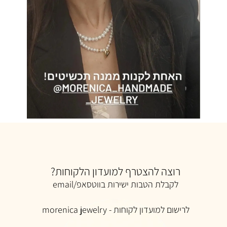
רוצה להצטרף למועדון הלקוחות?
לקבלת הטבות ישירות בווטסאפ/email
לרישום למ
ועדון לקוחות -
morenica jewelry