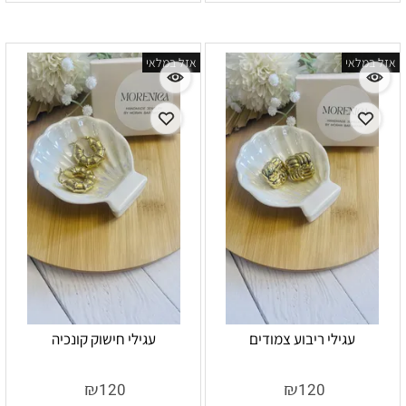
אזל במלאי
אזל במלאי
עגילי ריבוע צמודים
עגילי חישוק קונכיה
אין במלאי
אין במלאי
₪
₪
120
120