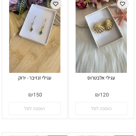
עגילי אלבטרוס
עגילי זנזיבר - ירוק
אין במלאי
אין במלאי
₪
₪
150
120
הוספה לסל
הוספה לסל