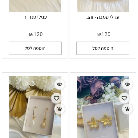
עגילי סמבה - זהב
עגילי סנדרה
₪
₪
120
120
הוספה לסל
הוספה לסל