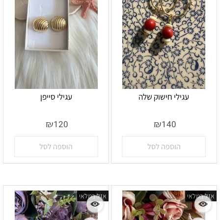
עגילי חישוק שלה
עגילי סייפן
אין במלאי
אין במלאי
₪
₪
120
140
הוספה לסל
הוספה לסל
אזל במלאי
אזל במלאי