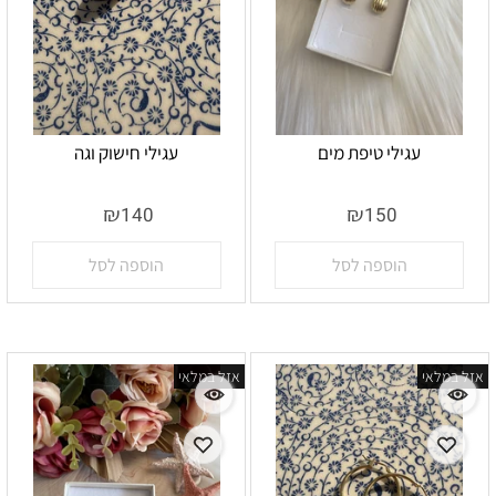
עגילי טיפת מים
עגילי חישוק וגה
אין במלאי
אין במלאי
₪
₪
140
150
הוספה לסל
הוספה לסל
אזל במלאי
אזל במלאי