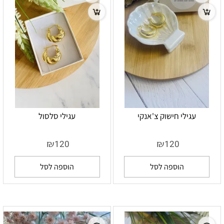
עגילי חישוק צ'אנקי
עגילי סלסול
₪
₪
120
120
הוספה לסל
הוספה לסל