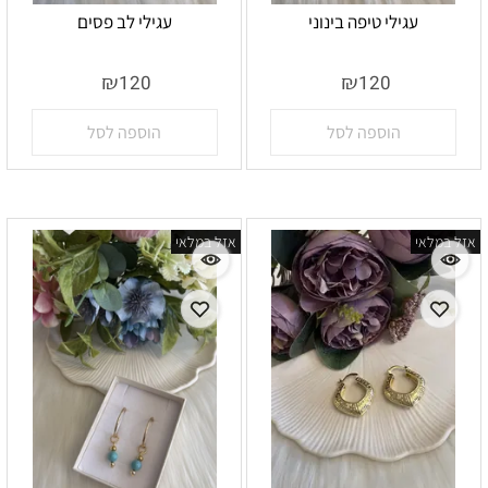
עגילי טיפה בינוני
עגילי לב פסים
אין במלאי
אין במלאי
₪
₪
120
120
הוספה לסל
הוספה לסל
אזל במלאי
אזל במלאי