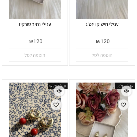
עגילי חישוק וינט'ג
עגילי נתיב טורקיז
אין במלאי
אין במלאי
₪
₪
120
120
הוספה לסל
הוספה לסל
אזל במלאי
אזל במלאי