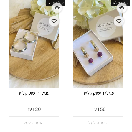
אזל במלאי
אזל במלאי
עגילי חישוק קלייר
עגילי חישוק קלייר
אין במלאי
אין במלאי
₪
₪
120
150
הוספה לסל
הוספה לסל