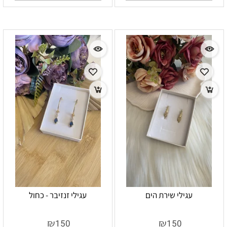
עגילי שירת הים
עגילי זנזיבר - כחול
₪
₪
150
150