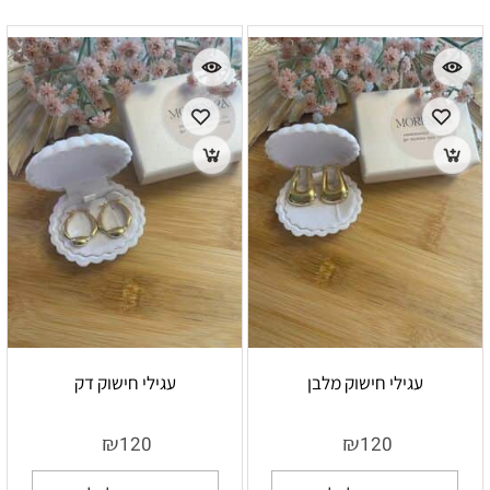
עגילי חישוק מלבן
עגילי חישוק דק
₪
₪
120
120