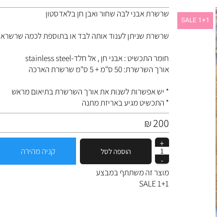
שרשרת אבני לבה שחור ואבן חן בלאדסטון
SALE 
שרשרת שניתן לענוד אותה לבד או בתוספת לכמה שרשראות
חומר התכשיט : אבני חן , אל חלד-stainless steel
אורך השרשרת: 50 ס"מ + 5 ס"מ שרשרת הארכה
* יש אפשרות לשנות את אורך השרשרת בתיאום מראש
* התכשיט מגיע באריזת מתנה
200
₪
קניה מהירה
הוספה לסל
מוצר זה משתתף במבצע
SALE 1+1