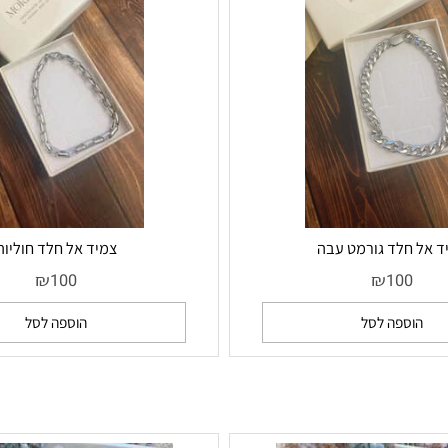
חלד גורמט עבה
צמיד אל חלד חוליות
₪
₪
100
10
ספה לסל
הוספה לסל