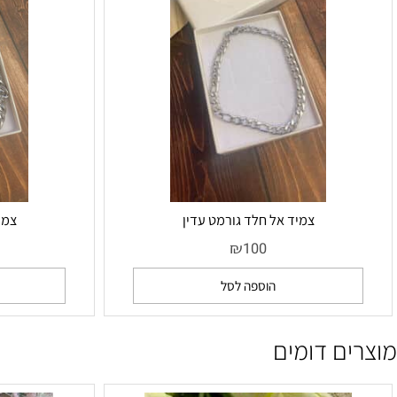
צמיד אל חלד גורמט עדין
צמיד אל 
₪
0
100
הוספה לסל
הו