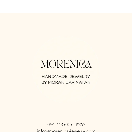
₪
₪
200
20
ספה לסל
הוספה לסל