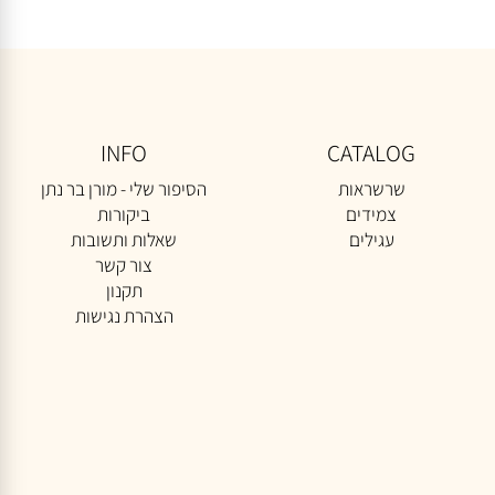
₪
180
הוספה לסל
INFO
CATALOG
שרשראות
הסיפור שלי - מורן בר נתן
צמידים
ביקורות
עגילים
שאלות ותשובות
צור קשר
תקנון
הצהרת נגישות