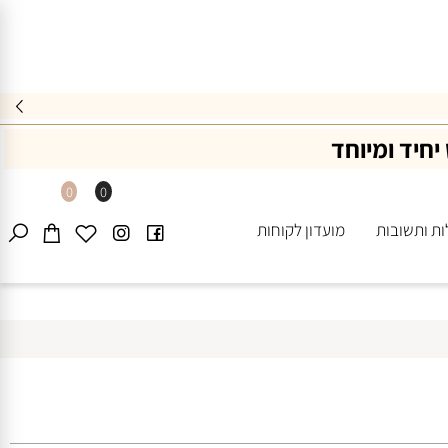
יד ומיוחד
0
0
ותשובות
מועדון לקוחות