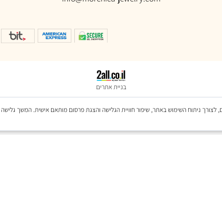
טלפון:
054-7437007
info@morenica-jewelry.com
בניית אתרים
Co, לרבות של צדדים שלישיים, לצורך ניתוח השימוש באתר, שיפור חוויית הגלישה והצגת פרסום מותאם אישית. המ