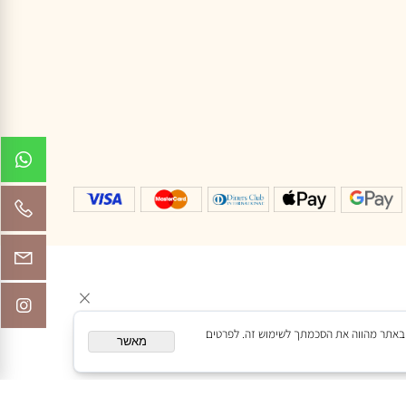
עגילים
שאלות ותשובות
צור קשר
תקנון
הצהרת נגישות