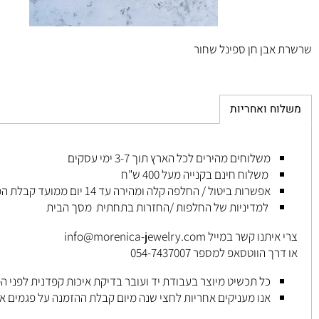
בן חן ספינל שחור
ח ואחריות
משלוחים מהירים לכל הארץ תוך 3-7 ימי עסקים
משלוח חינם בקנייה מעל 400 ש"ח
אפשרות ביטול / החלפה קלה ומהירה עד 14 יום
ממועד קבלת הפריט
.
למדיניות של החלפות /החזרות בתחתית מסך הבית
איתנו קשר במייל
info@morenica-jewelry.com
רך הווטסאפ למספר
054-7437007