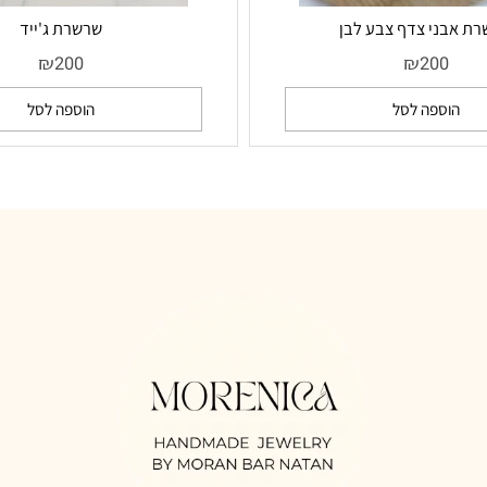
י צדף צבע לבן
שרשרת ג'ייד
₪
₪
200
20
ספה לסל
הוספה לסל