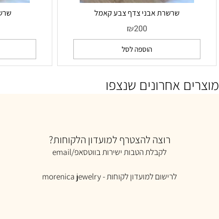
שרשרת אבני צדף צבע קאמל
שרשרת אבנ
₪
0
200
הוספה לסל
הו
ם אחרונים שנצפו
רוצה להצטרף למועדון הלקוחות?
לקבלת הטבות ישירות בווטסאפ/email