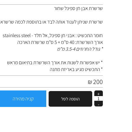
שרשרת אבן חן ספינל שחור
שרשרת שניתן לענוד אותה לבד או בתוספת לכמה שרשראות
חומר התכשיט : אבני חן ספינל, אל חלד - stainless steel
אורך השרשרת: 40 ס"מ + 5 ס"מ שרשרת הארכה
* גודל החרוזים 3.5-4 מ"מ
* יש אפשרות לשנות את אורך השרשרת בתיאום מראש
* התכשיט מגיע באריזת מתנה
200
₪
קניה מהירה
הוספה לסל