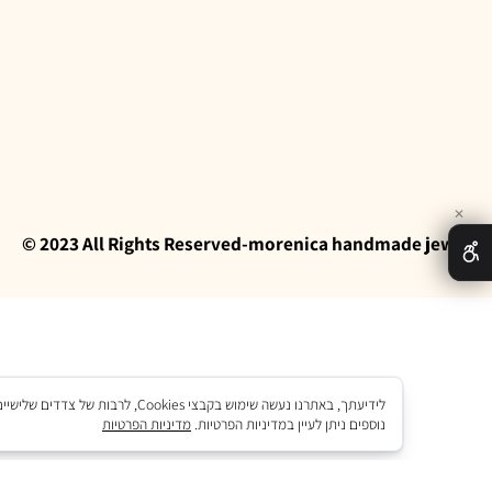
לרישום למ
ועדון לקוחות -
morenica jewelry
© 2023 All Rights Reserved-morenica handmade 