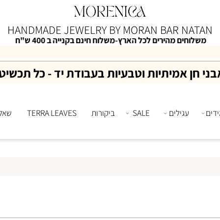
HANDMADE JEWELRY
BY MORAN BAR NAT
לוחים מהירים לכל הארץ-משלוח חינם בקנייה ב 400 ש"ח
15% הנחה למצטרפות למועדון הלקוחות
ן אמיתיות וטבעיות בעבודת יד - כל תכשיט יח
עגילים
SALE
ביקורות
TERRA LEAVES
שאלות 