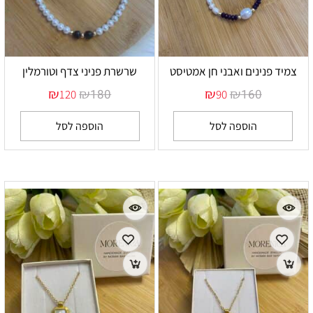
צמיד פנינים ואבני חן אמטיסט
שרשרת פניני צדף וטורמלין
₪
₪
₪
₪
180
160
120
90
הוספה לסל
הוספה לסל