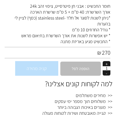
חומר התכשיט : אבני חן פיטרסייט, ציפוי זהב 24k
אורך השרשרת: 40 ס"מ + 5 ס"מ שרשרת הארכה
*ניתן לשנות לסוגר אל חלד -stainless steel (כסף) לציין לי
בהערות
* גודל החרוזים 10 מ"מ
* יש אפשרות לשנות את אורך השרשרת בתיאום מראש
* התכשיט מגיע באריזת מתנה
270
₪
קניה מהירה
הוספה לסל
למה לקוחות קונים אצלינו?
<< מחירים משתלמים
<< משלוחים תוך מספר ימי עסקים
<< מוצרים באיכות הגבוהה ביותר
<< קנייה מאובטחת ושירות לקוחות מעולה