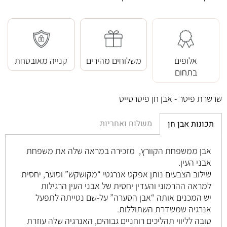
אלופים
משלוחים מהירים
קנייה מאובטחת
בתחום
שרשרת פיטר - אבן חן פיטרסייט
משלוח ואחריות
תכונות אבן חן
אבן ממשפחת הקוורץ, מזכירה במראה שלה את משפחת
אבני העין.
שילוב הצבעים נותן אפקט אנרגטי “מקושקש” וסוער, יחסית
למראה ההרמוני והעדין יחסית של אבני העין הרגילות
יש המכנים אותה “אבן הסערה” על-שם נטייתה לתפעל
אנרגיה שמשדרת השתוללות.
טובה לליווי תהליכים רוחניים גבוהים, האנרגיה שלה עוזרת