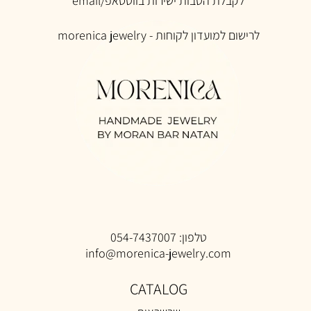
לקבלת הטבות ישירות בווטסאפ/email
לרישום למ
ועדון לקוחות -
morenica jewelry
טלפון:
054-7437007
info@morenica-jewelry.com
CATALOG