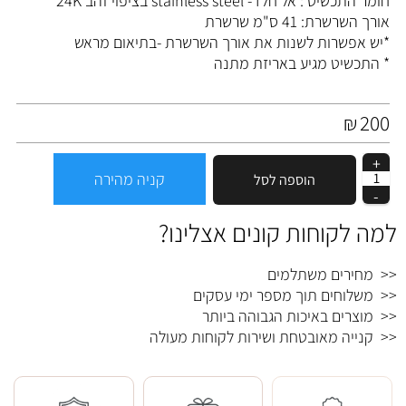
חומר התכשיט : אל חלד- stainless steel בציפוי זהב 24K
אורך השרשרת: 41 ס"מ שרשרת
*יש אפשרות לשנות את אורך השרשרת -בתיאום מראש
* התכשיט מגיע באריזת מתנה
200
₪
קניה מהירה
הוספה לסל
למה לקוחות קונים אצלינו?
<< מחירים משתלמים
<< משלוחים תוך מספר ימי עסקים
<< מוצרים באיכות הגבוהה ביותר
<< קנייה מאובטחת ושירות לקוחות מעולה