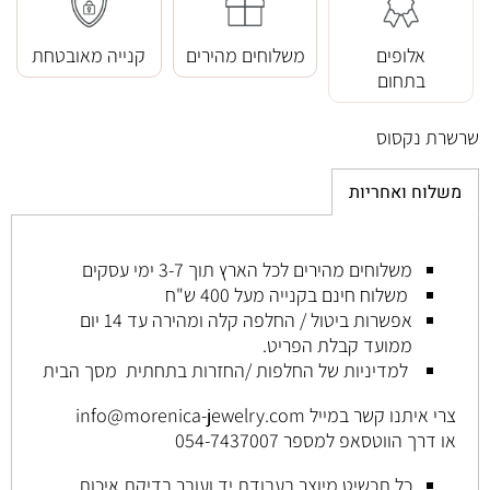
אלופים
משלוחים מהירים
קנייה מאובטחת
בתחום
שרשרת נקסוס
משלוח ואחריות
משלוחים מהירים לכל הארץ תוך 3-7 ימי עסקים
משלוח חינם בקנייה מעל 400 ש"ח
אפשרות ביטול / החלפה קלה ומהירה עד 14 יום
ממועד קבלת הפריט
.
למדיניות של החלפות /החזרות בתחתית מסך הבית
צרי איתנו קשר במייל
info@morenica-jewelry.com
או דרך הווטסאפ למספר
054-7437007
כל
תכשיט
מיוצר
בעבודת
יד
ועובר
בדיקת
איכות